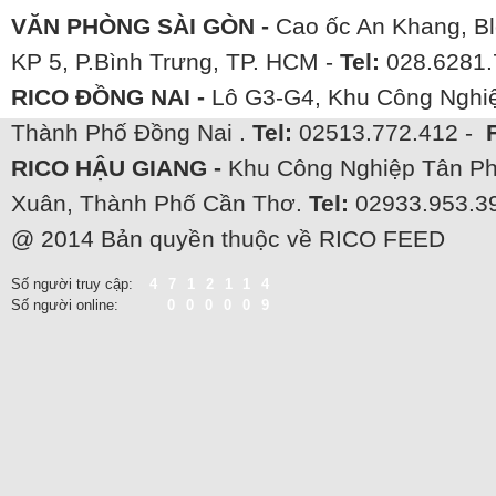
VĂN PHÒNG SÀI GÒN -
Cao ốc An Khang, Bl
KP 5, P.Bình Trưng, TP. HCM -
Tel:
028.6281.
RICO ĐỒNG NAI -
Lô G3-G4, Khu Công Nghiệ
Thành Phố Đồng Nai .
Tel:
02513.772.412 -
RICO HẬU GIANG -
Khu Công Nghiệp Tân Ph
Xuân, Thành Phố Cần Thơ.
Tel:
02933.953.3
@ 2014 Bản quyền thuộc về RICO FEED
Số người truy cập:
4712114
Số người online:
000009