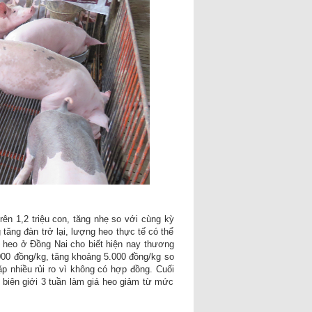
ên 1,2 triệu con, tăng nhẹ so với cùng kỳ
tăng đàn trở lại, lượng heo thực tế có thể
 heo ở Đồng Nai cho biết hiện nay thương
.000 đồng/kg, tăng khoảng 5.000 đồng/kg so
p nhiều rủi ro vì không có hợp đồng. Cuối
biên giới 3 tuần làm giá heo giảm từ mức