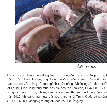
Ảnh minh họa
Theo Chi cục Thú y tỉnh Đồng Nai, hiện tổng đàn heo của địa phương tr
năm trước. Trong khi đó, ông Đoán cho rằng hiện người chăn nuôi đang 
cao hơn so với thống kê của ngành chức năng. Nhiều người chăn nuôi
lái Trung Quốc đang tăng mua nên giá heo thịt khá cao, từ 47.000 - 50
với giữa tháng 3. Tuy nhiên, việc làm ăn với thương lái Trung Quốc gặ
năm 2015, khi đang thu mua, bất ngờ thương lái Trung Quốc đóng cửa 
42.000 - 45.000 đồng/kg xuống chỉ còn 35.000 đồng/kg.