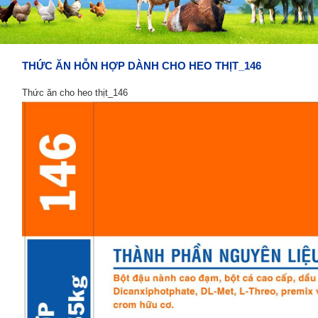
THỨC ĂN HỖN HỢP DÀNH CHO HEO THỊT_146
Thức ăn cho heo thịt_146